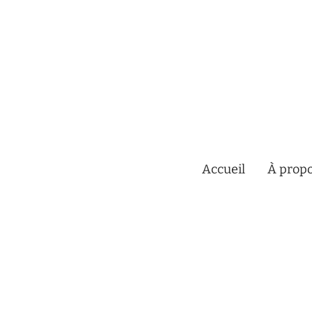
Accueil
À prop