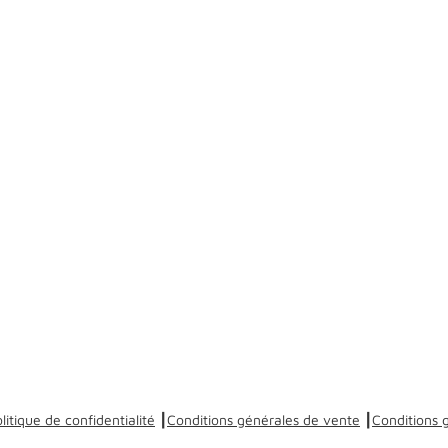
litique de confidentialité
┃
Conditions générales de vente
┃
Conditions g