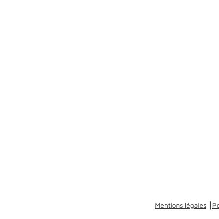
Mentions légales
┃
Po